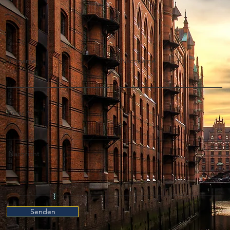
Vorname
Nachname
Email
Nachricht
Senden